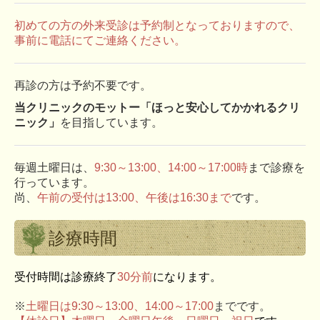
初めての方の外来受診は予約制となっておりますので、
事前に電話にてご連絡ください。
再診の方は予約不要です。
当クリニックのモットー「ほっと安心してかかれるクリ
ニック」
を目指しています。
毎週土曜日は、
9:30～13:00、14:00～17:00時
まで診療を
行っています。
尚、
午前の受付は13:00、午後は16:30まで
です。
診療時間
受付時間は診療終了
30分前
になります。
※
土曜日は9:30～13:00、14:00～17:00
まで
です。