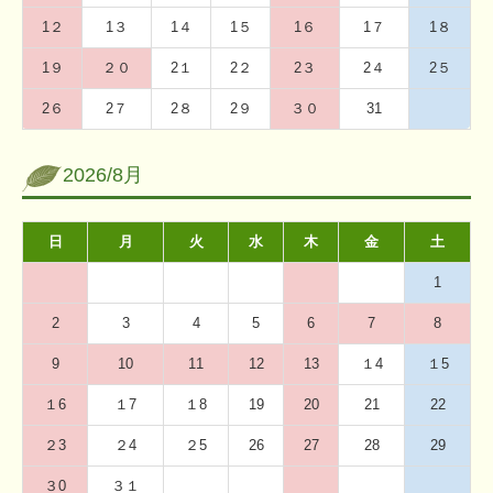
1２
1３
1４
1５
1６
1７
1８
1９
２０
2１
2２
2３
2４
2５
2６
2７
2８
2９
３０
31
2026/8月
日
月
火
水
木
金
土
1
2
3
4
5
6
7
8
9
10
11
12
13
１4
１5
１6
１7
１8
19
20
21
22
２3
２4
２5
26
27
28
29
３0
３１