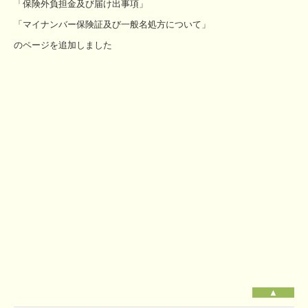
「保険外負担金及び届け出事項」
「マイナンバー保険証及び一般名処方について」
のページを追加しました
▲