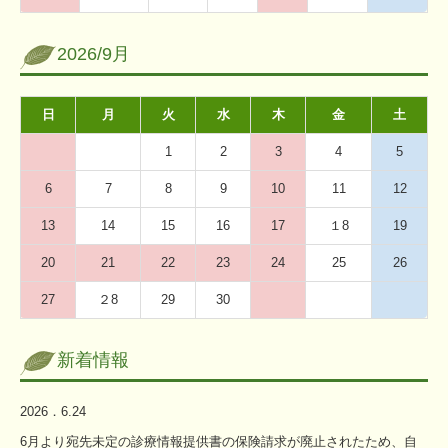
2026/9月
日
月
火
水
木
金
土
1
2
3
4
5
6
7
8
9
10
11
12
13
14
15
16
17
１8
19
20
21
22
23
24
25
26
27
２8
29
30
新着情報
2026．6.24
6月より宛先未定の診療情報提供書の保険請求が廃止されたため、自